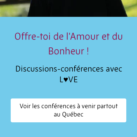
Offre-toi de l'Amour et du
Bonheur !
Discussions-conférences avec
L♥VE
Voir les conférences à venir partout
au Québec