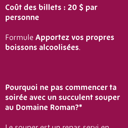
Coût des billets : 20 $ par
personne
Formule
Apportez vos propres
boissons alcoolisées
.
Pourquoi ne pas commencer ta
soirée avec un succulent souper
au Domaine Roman?*
Le souper est un repas servi en