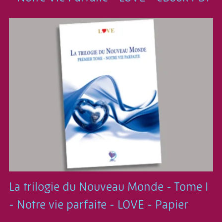
La trilogie du Nouveau Monde - Tome I
- Notre vie parfaite - LOVE - Papier