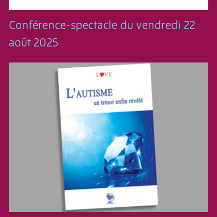
Conférence-spectacle du vendredi 22
août 2025