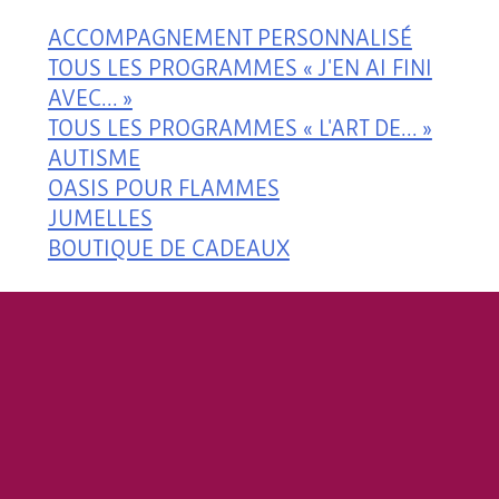
ACCOMPAGNEMENT PERSONNALISÉ
TOUS LES PROGRAMMES « J'EN AI FINI
AVEC... »
TOUS LES PROGRAMMES « L'ART DE... »
AUTISME
OASIS POUR FLAMMES
JUMELLES
BOUTIQUE DE CADEAUX