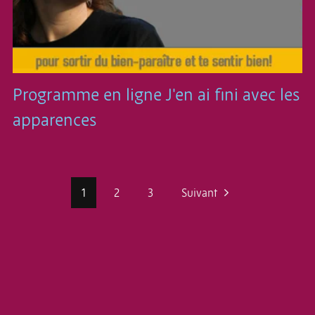
Programme en ligne J'en ai fini avec les
apparences
1
2
3
Suivant