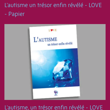
L'autisme un trésor enfin révélé - LOVE
- Papier
L'autisme, un trésor enfin révélé - LOVE