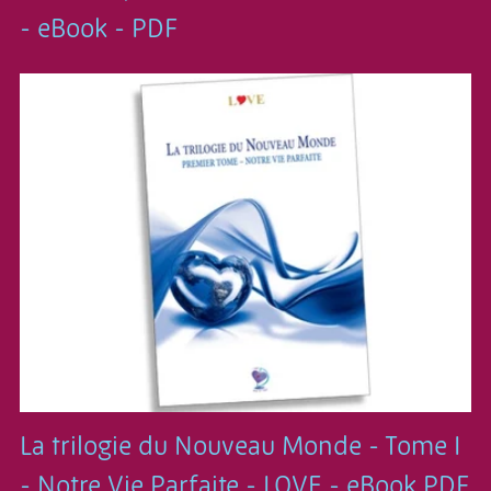
- eBook - PDF
La trilogie du Nouveau Monde - Tome I
- Notre Vie Parfaite - LOVE - eBook PDF