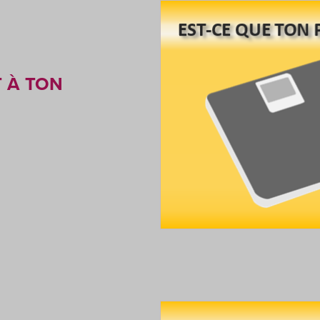
T À TON