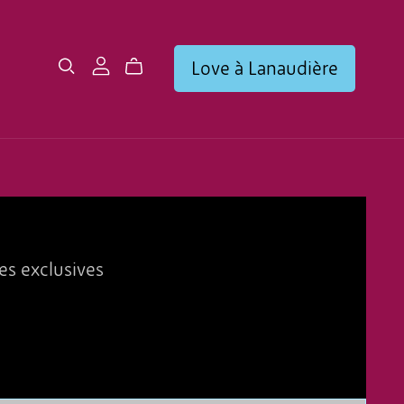
Love à Lanaudière
es exclusives