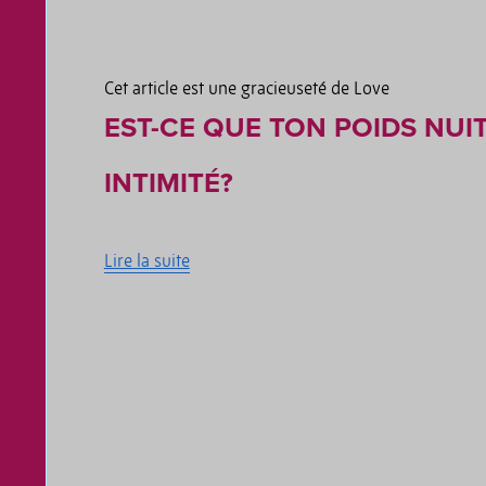
Cet article est une gracieuseté de Love
EST-CE QUE TON POIDS NUI
INTIMITÉ?
Lire la suite