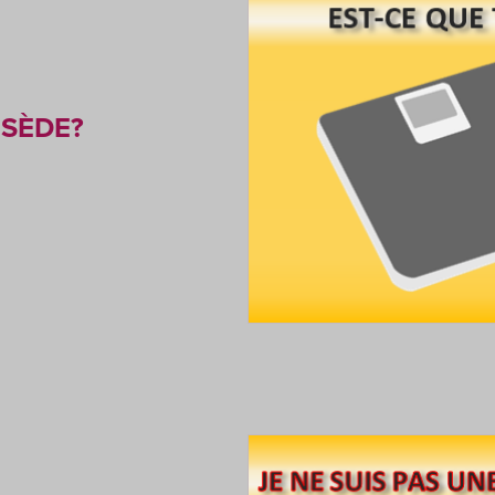
BSÈDE?