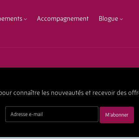
nements
Accompagnement
Blogue
our connaître les nouveautés et recevoir des offr
M'abonner