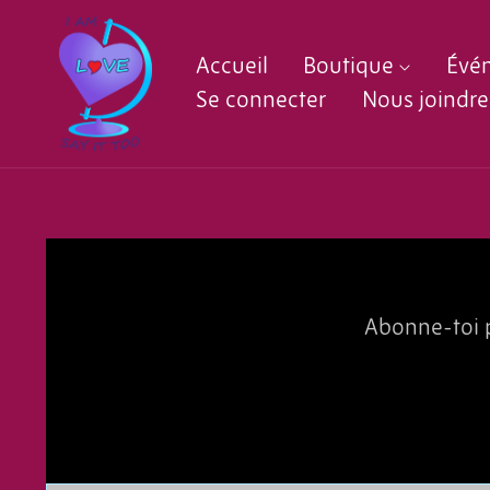
Accueil
Boutique
Évé
Se connecter
Nous joindre
Abonne-toi p